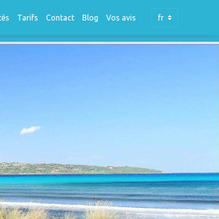
tés
Tarifs
Contact
Blog
Vos avis