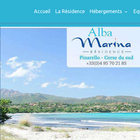
Accueil
La Résidence
Hébergements
Eq