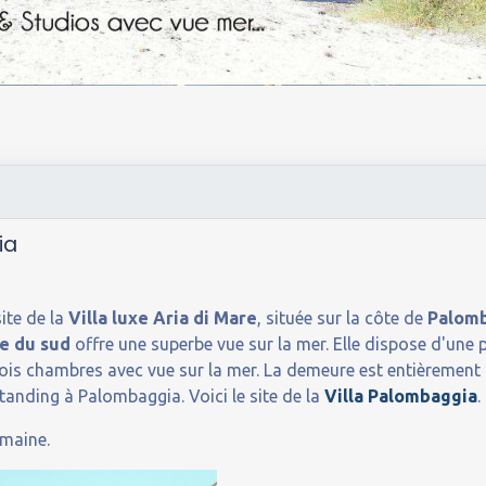
ia
ite de la
Villa luxe Aria di Mare
, située sur la côte de
Palom
se du sud
offre une superbe vue sur la mer. Elle dispose d'une p
rois chambres avec vue sur la mer. La demeure est entièrement 
anding à Palombaggia. Voici le site de la
Villa Palombaggia
.
emaine.