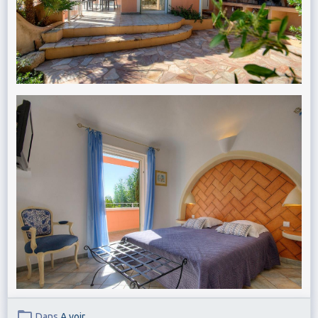
Dans
A voir