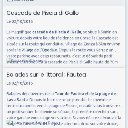
Cascade de Piscia di Gallo
Le 02/10/2015
La magnifique
cascade de Piscia di Gallu
, se situe à 50min en
voiture depuis votre lieu de résidence en Corse, la Cascade est
située sur la route qui conduit au village de Zonza à 5km environ
après
le village de l'Opedale
. Depuis la route vous verrez un
vaste parking avec deux restaurants, c'est le départ du petit
chemin qui conduit à la cascade de Piscia di Gallo haute de 70m.
Balades sur le littoral : Fautea
Le 02/10/2015
Balades découvertes de la
Tour de Fautea
et de la
plage de
Lavu Santu
. Depuis le bord de route prendre, le chemin de
terre qui conduit vers la plage de Fautea, ensuite vous trouverez
un petit sentier. le chemin se sépare, la première direction sur
votre gauche vous dirige vers la tour. Si vous désirez découvrir la
plage de Lavu Santu il faut juste aller tout droit sur votre droite,